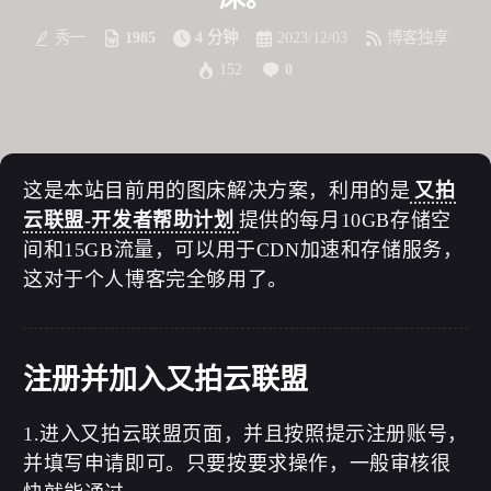
秀一
1985
4 分钟
2023/12/03
博客独享
152
0
这是本站目前用的图床解决方案，利用的是
又拍
云联盟-开发者帮助计划
提供的每月10GB存储空
间和15GB流量，可以用于CDN加速和存储服务，
这对于个人博客完全够用了。
注册并加入又拍云联盟
1.进入又拍云联盟页面，并且按照提示注册账号，
并填写申请即可。只要按要求操作，一般审核很