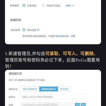
5.新建管理员,并勾选
可读取、可写入、可删除
，
管理员账号和密码务必记下来，后面PicGo需要用
到！