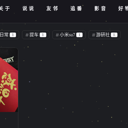
关于
说说
友邻
追番
影音
好
日常
提车
小米su7
游研社
1
1
1
1
任天堂
红白机
游戏博物馆
阿里
1
1
1
个人总结
年终总结
中森明菜
北
1
1
0
图床
美化
typecho
呈坎
1
0
0
1
态
Halo
1
0