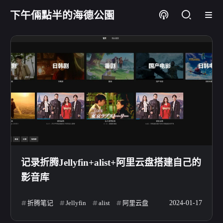
下午倆點半的海德公園
记录折腾Jellyfin+alist+阿里云盘搭建自己的
影音库
折腾笔记
Jellyfin
alist
阿里云盘
2024-01-17