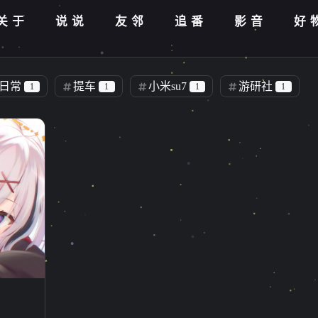
关于
说说
友邻
追番
影音
好
日常
提车
小米su7
游研社
1
1
1
1
任天堂
红白机
游戏博物馆
年会
1
1
1
折腾笔记
个人总结
中森明菜
北
1
1
0
图床
美化
typecho
呈坎
1
0
0
1
态
Halo
1
0