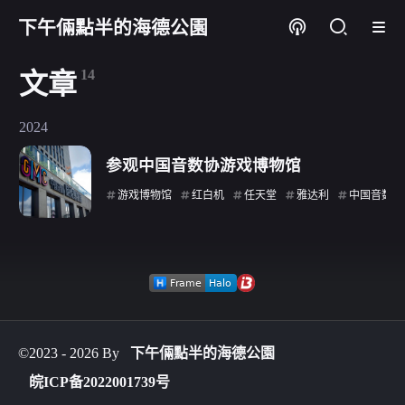
下午倆點半的海德公園
14
文章
2024
参观中国音数协游戏博物馆
游戏博物馆
红白机
任天堂
雅达利
中国音数协
©2023 - 2026 By
下午倆點半的海德公園
皖ICP备2022001739号