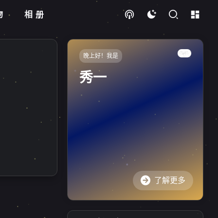
物
相册
晚上好！我是
秀一
了解更多