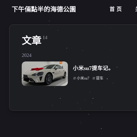
下午倆點半的海德公園
首页
14
文章
2024
小米su7提车记。
小米su7
提车